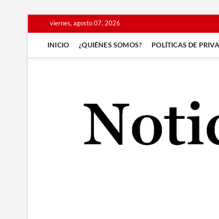
Saltar
viernes, agosto 07, 2026
al
contenido
INICIO
¿QUIÉNES SOMOS?
POLÍTICAS DE PRIV