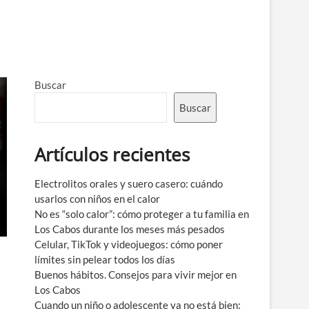
Buscar
Buscar
Artículos recientes
Electrolitos orales y suero casero: cuándo
usarlos con niños en el calor
No es “solo calor”: cómo proteger a tu familia en
Los Cabos durante los meses más pesados
Celular, TikTok y videojuegos: cómo poner
límites sin pelear todos los días
Buenos hábitos. Consejos para vivir mejor en
Los Cabos
Cuando un niño o adolescente ya no está bien: