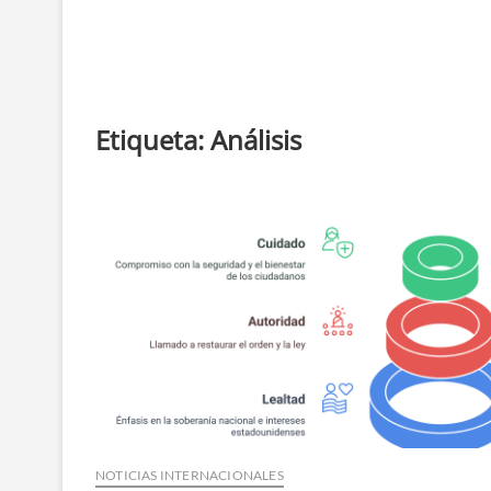
Noticias de Los Cabo
VISIÓN QUE CONECTA
Etiqueta:
Análisis
NOTICIAS INTERNACIONALES