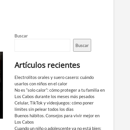
Buscar
Buscar
Artículos recientes
Electrolitos orales y suero casero: cuándo
usarlos con niños en el calor
No es “solo calor”: cómo proteger a tu familia en
Los Cabos durante los meses más pesados
Celular, TikTok y videojuegos: cómo poner
límites sin pelear todos los días
Buenos hábitos. Consejos para vivir mejor en
Los Cabos
Cuando un niño o adolescente ya no está bien: