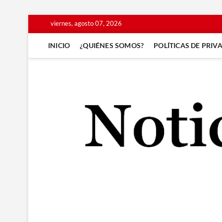
Saltar
viernes, agosto 07, 2026
al
contenido
INICIO
¿QUIÉNES SOMOS?
POLÍTICAS DE PRIV